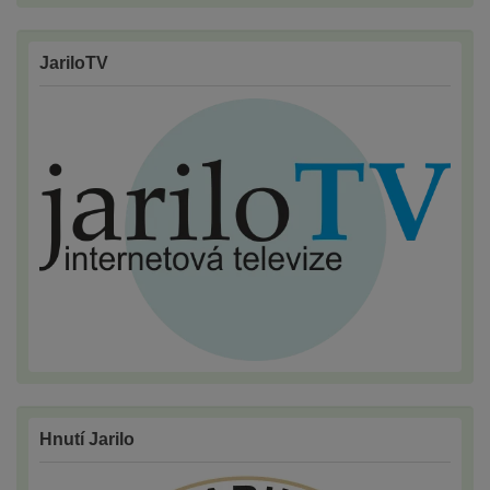
JariloTV
Hnutí Jarilo