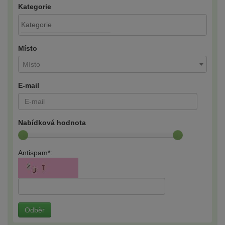
Kategorie
Místo
Místo
E-mail
Nabídková hodnota
Antispam*:
Odběr