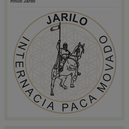
Hnutí Jarilo