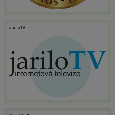
JariloTV